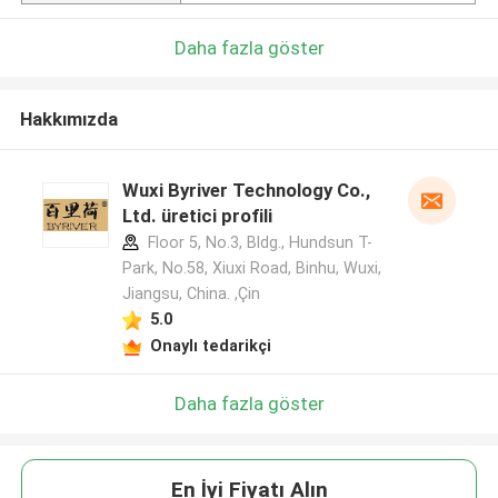
Daha fazla göster
Hakkımızda
Wuxi Byriver Technology Co.,
Ltd. üretici profili
Floor 5, No.3, Bldg., Hundsun T-
Park, No.58, Xiuxi Road, Binhu, Wuxi,
Jiangsu, China. ,Çin
5.0
Onaylı tedarikçi
Daha fazla göster
En İyi Fiyatı Alın