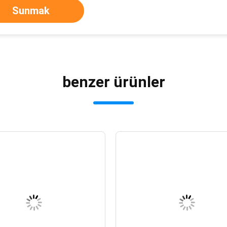
Sunmak
benzer ürünler