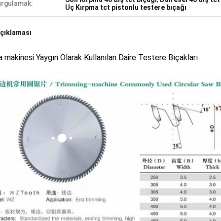
rgulamak:
Uç Kırpma tct pistonlu testere bıçağı
çıklaması
 makinesi Yaygın Olarak Kullanılan Daire Testere Bıçakları