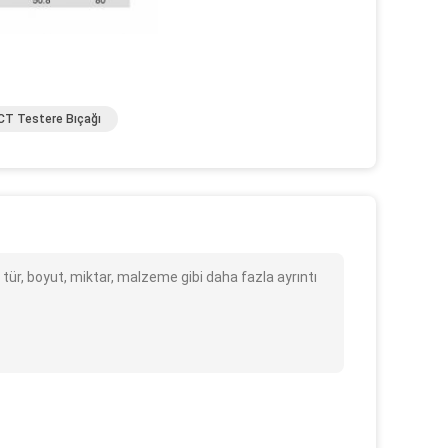
T Testere Bıçağı
r, boyut, miktar, malzeme gibi daha fazla ayrıntı